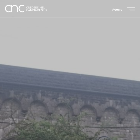
Menu
Close