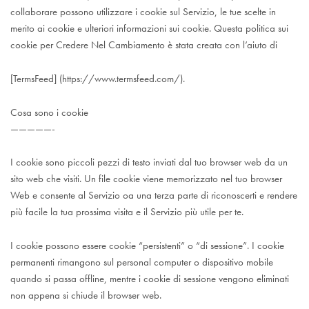
collaborare possono utilizzare i cookie sul Servizio, le tue scelte in
merito ai cookie e ulteriori informazioni sui cookie. Questa politica sui
cookie per Credere Nel Cambiamento è stata creata con l’aiuto di
[TermsFeed] (https://www.termsfeed.com/).
Cosa sono i cookie
—————-
I cookie sono piccoli pezzi di testo inviati dal tuo browser web da un
sito web che visiti. Un file cookie viene memorizzato nel tuo browser
Web e consente al Servizio oa una terza parte di riconoscerti e rendere
più facile la tua prossima visita e il Servizio più utile per te.
I cookie possono essere cookie “persistenti” o “di sessione”. I cookie
permanenti rimangono sul personal computer o dispositivo mobile
quando si passa offline, mentre i cookie di sessione vengono eliminati
non appena si chiude il browser web.