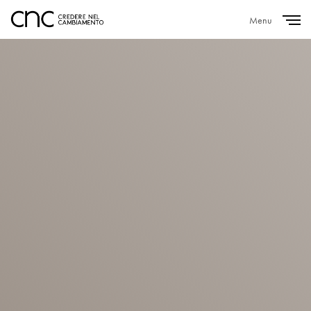
Menu
Close