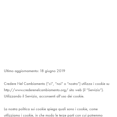
Ultimo aggiornamento: 18 giugno 2019
Credere Nel Cambiamento (“ci”, “noi” o “nostro”) utilizza i cookie su
http://www.crederenelcambiamento.org/ sito web (il “Servizio”).
Utilizzando il Servizio, acconsenti all’uso dei cookie.
La nostra politica sui cookie spiega quali sono i cookie, come
utilizziamo i cookie, in che modo le terze parti con cui potremmo