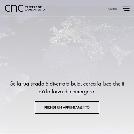
Menu
Close
Se la tua strada è diventata buia, cerca la luce che ti
dà la forza di riemergere.
PRENDI UN APPUNTAMENTO