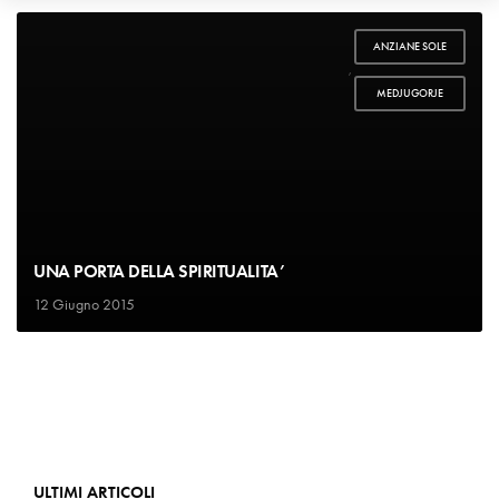
ANZIANE SOLE
,
MEDJUGORJE
UNA PORTA DELLA SPIRITUALITA’
12 Giugno 2015
ULTIMI ARTICOLI