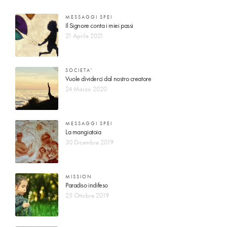
MESSAGGI SPEI
Il Signore conta i miei passi
21 Aprile 2021
SOCIETA'
Vuole dividerci dal nostro creatore
24 Marzo 2020
MESSAGGI SPEI
La mangiatoia
30 Dicembre 2019
MISSION
Paradiso indifeso
25 Ottobre 2019