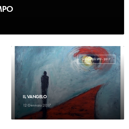
MPO
MESSAGGI SPEI - 2017
IL VANGELO
12 Gennaio 2017