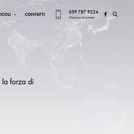
059 787 9224
ICOLI
CONTATTI
Chiamaci al numero
 la forza di