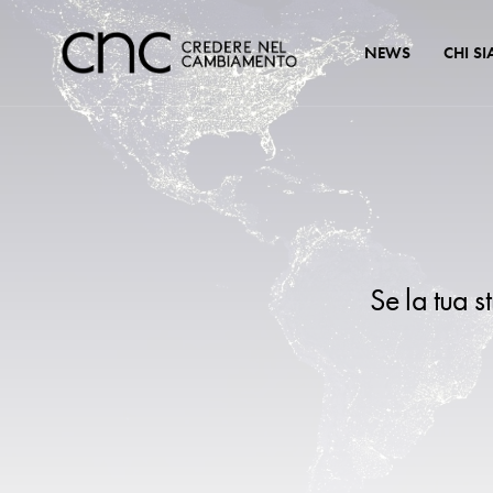
NEWS
CHI S
Se la tua s