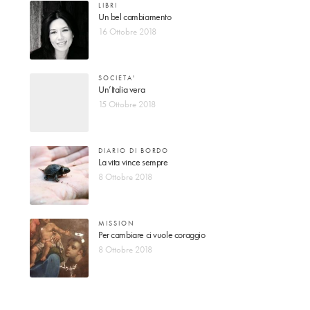
LIBRI
Un bel cambiamento
16 Ottobre 2018
SOCIETA'
Un’Italia vera
15 Ottobre 2018
DIARIO DI BORDO
La vita vince sempre
8 Ottobre 2018
MISSION
Per cambiare ci vuole coraggio
8 Ottobre 2018