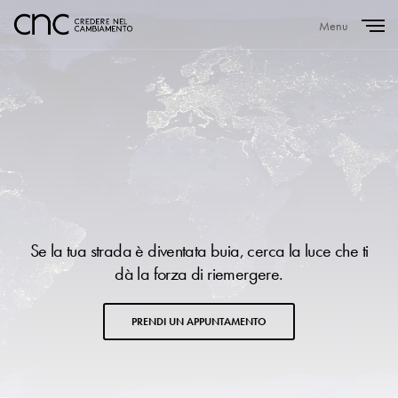
Menu
Close
Se la tua strada è diventata buia, cerca la luce che ti
dà la forza di riemergere.
PRENDI UN APPUNTAMENTO