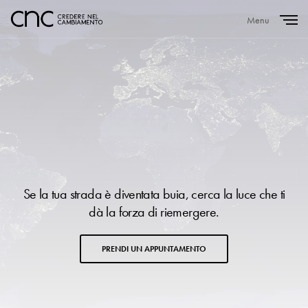
Menu
Close
Se la tua strada è diventata buia, cerca la luce che ti
dà la forza di riemergere.
PRENDI UN APPUNTAMENTO