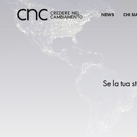
NEWS
CHI S
Se la tua s