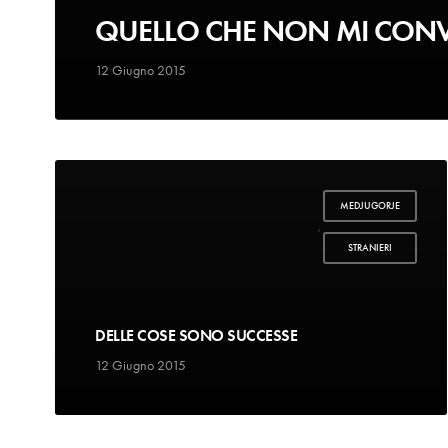
QUELLO CHE NON MI CONVI
12 Giugno 2015
MEDJUGORJE
,
STRANIERI
DELLE COSE SONO SUCCESSE
12 Giugno 2015