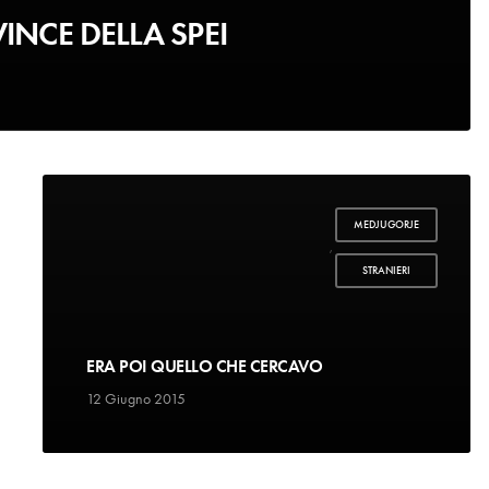
NCE DELLA SPEI
MEDJUGORJE
,
STRANIERI
ERA POI QUELLO CHE CERCAVO
12 Giugno 2015