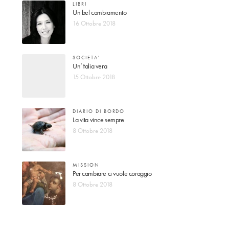
LIBRI
Un bel cambiamento
16 Ottobre 2018
SOCIETA'
Un’Italia vera
15 Ottobre 2018
DIARIO DI BORDO
La vita vince sempre
8 Ottobre 2018
MISSION
Per cambiare ci vuole coraggio
8 Ottobre 2018