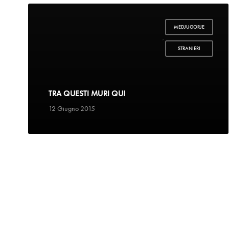
MEDJUGORJE
,
STRANIERI
TRA QUESTI MURI QUI
12 Giugno 2015