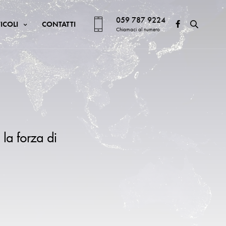
059 787 9224
ICOLI
CONTATTI
Chiamaci al numero
 la forza di