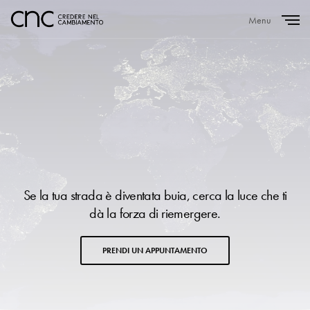
Menu
Close
Se la tua strada è diventata buia, cerca la luce che ti
dà la forza di riemergere.
PRENDI UN APPUNTAMENTO