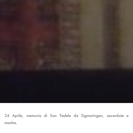
24 Aprile, memoria di San Fedele da Sigmaringen, sacerdote e
martire.