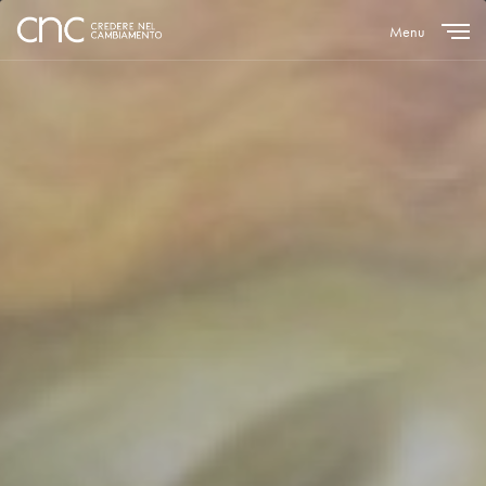
Menu
Close