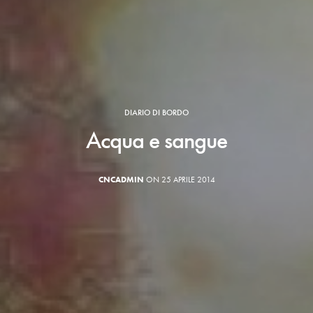
DIARIO DI BORDO
Acqua e sangue
CNCADMIN
ON 25 APRILE 2014