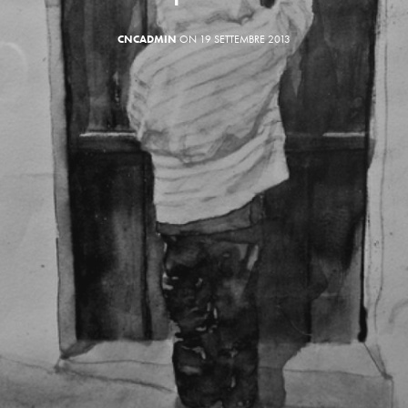
CNCADMIN
ON 19 SETTEMBRE 2013