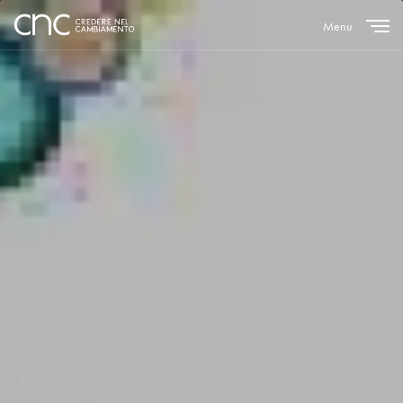
Menu
Close