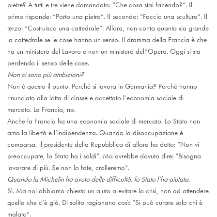
pietre? A tutti e tre viene domandato: “Che cosa stai facendo?”. Il
primo risponde: “Porto una pietra”. Il secondo: “Faccio una scultura”. Il
terzo: “Costruisco una cattedrale”. Allora, non conta quanto sia grande
la cattedrale se le cose hanno un senso. Il dramma della Francia è che
ha un ministero del Lavoro e non un ministero dell’Opera. Oggi si sta
perdendo il senso delle cose.
Non ci sono più ambizioni?
Non è questo il punto. Perché si lavora in Germania? Perché hanno
rinunciato alla lotta di classe e accettato l’economia sociale di
mercato. La Francia, no.
Anche la Francia ha una economia sociale di mercato. Lo Stato non
ama la libertà e l’indipendenza. Quando la disoccupazione è
comparsa, il presidente della Repubblica di allora ha detto: “Non vi
preoccupate, lo Stato ha i soldi”. Ma avrebbe dovuto dire: “Bisogna
lavorare di più. Se non lo fate, crolleremo”.
Quando la Michelin ha avuto delle difficoltà, lo Stato l’ha aiutata.
Sì. Ma noi abbiamo chiesto un aiuto a evitare la crisi, non ad attendere
quella che c’è già. Di solito ragionano così: “Si può curare solo chi è
malato”.