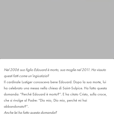
Nel 2006 suo figlio Edouard è morto, sua moglie nel 2011. Ha vissuto
questi fatti come un’ingiustizia?
Il cardinale Lustiger conosceva bene Edouard. Dopo la sua morte, lui
ha celebrato una messa nella chiesa di Saint-Sulpice. Ha fatto questa
domanda: “Perché Edouard è morto?”. E ha citato Cristo, sulla croce,
che si rivolge al Padre: “Dio mio, Dio mio, perché mi hai
abbandonato?”.
Anche lei ha fatto questa domanda?