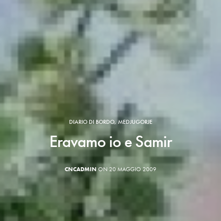
DIARIO DI BORDO
,
MEDJUGORJE
Eravamo io e Samir
CNCADMIN
ON 20 MAGGIO 2009