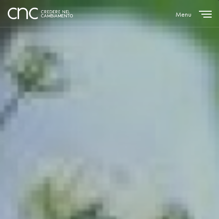
Menu
Close