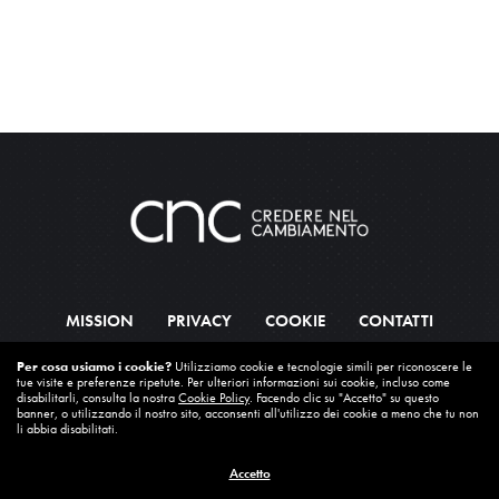
MISSION
PRIVACY
COOKIE
CONTATTI
Per cosa usiamo i cookie?
Utilizziamo cookie e tecnologie simili per riconoscere le
© 2022 Credere nel Cambiamento. Tutti i diritti riservati.
tue visite e preferenze ripetute. Per ulteriori informazioni sui cookie, incluso come
disabilitarli, consulta la nostra
Cookie Policy
. Facendo clic su "Accetto" su questo
banner, o utilizzando il nostro sito, acconsenti all'utilizzo dei cookie a meno che tu non
li abbia disabilitati.
Accetto