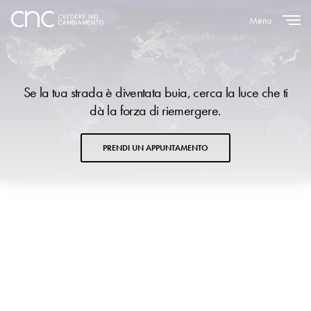
Menu
Close
Se la tua strada è diventata buia, cerca la luce che ti
dà la forza di riemergere.
PRENDI UN APPUNTAMENTO