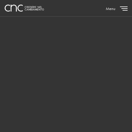
Menu
Close