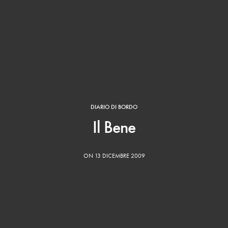
DIARIO DI BORDO
Il Bene
ON 13 DICEMBRE 2009