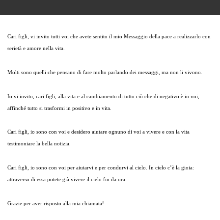
Cari figli, vi invito tutti voi che avete sentito il mio Messaggio della pace a realizzarlo con
serietà e amore nella vita.
Molti sono quelli che pensano di fare molto parlando dei messaggi, ma non li vivono.
Io vi invito, cari figli, alla vita e al cambiamento di tutto ciò che di negativo è in voi,
affinché tutto si trasformi in positivo e in vita.
Cari figli, io sono con voi e desidero aiutare ognuno di voi a vivere e con la vita
testimoniare la bella notizia.
Cari figli, io sono con voi per aiutarvi e per condurvi al cielo. In cielo c’è la gioia:
attraverso di essa potete già vivere il cielo fin da ora.
Grazie per aver risposto alla mia chiamata!