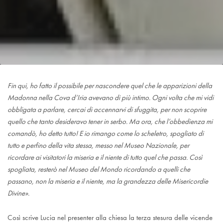
Fin qui, ho fatto il possibile per nascondere quel che le apparizioni della
Madonna nella Cova d’Iria avevano di più intimo. Ogni volta che mi vidi
obbligata a parlare, cercai di accennarvi di sfuggita, per non scoprire
quello che tanto desideravo tener in serbo. Ma ora, che l’obbedienza mi
comandò, ho detto tutto! E io rimango come lo scheletro, spogliato di
tutto e perfino della vita stessa, messo nel Museo Nazionale, per
ricordare ai visitatori la miseria e il niente di tutto quel che passa. Così
spogliata, resterò nel Museo del Mondo ricordando a quelli che
passano, non la miseria e il niente, ma la grandezza delle Misericordie
Divine».
Così scrive Lucia nel presenter alla chiesa la terza stesura delle vicende