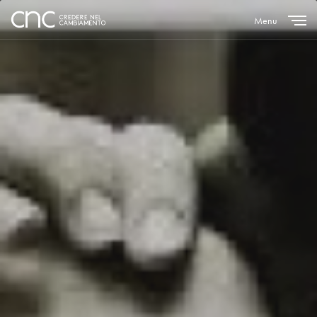
Menu
Close