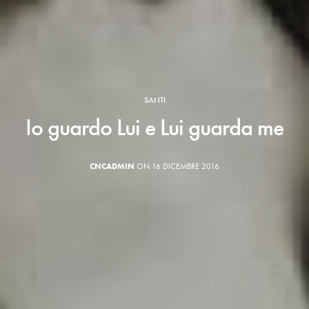
SANTI
Io guardo Lui e Lui guarda me
CNCADMIN
ON 16 DICEMBRE 2016