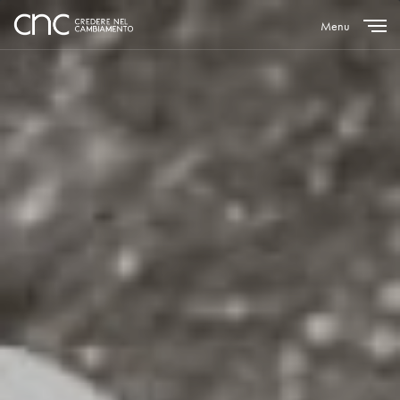
Menu
Close