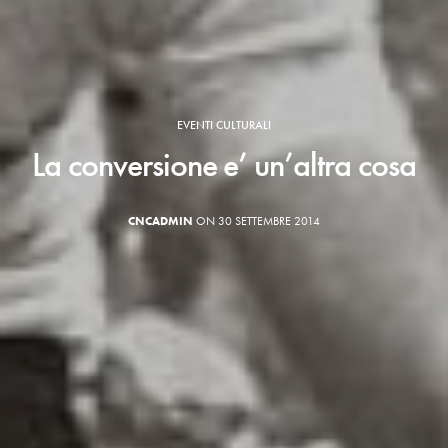
EVENTI CULTURALI
La conversione e’ un’altra cosa
CNCADMIN
ON 30 SETTEMBRE 2014