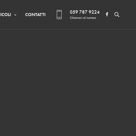
059 787 9224
ICOLI
CONTATTI
Chiamaci al numero