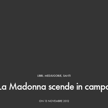
LIBRI
,
MEDJUGORJE
,
SANTI
La Madonna scende in camp
ON 13 NOVEMBRE 2012