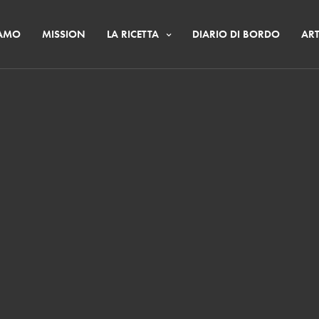
IAMO
MISSION
LA RICETTA
DIARIO DI BORDO
ART