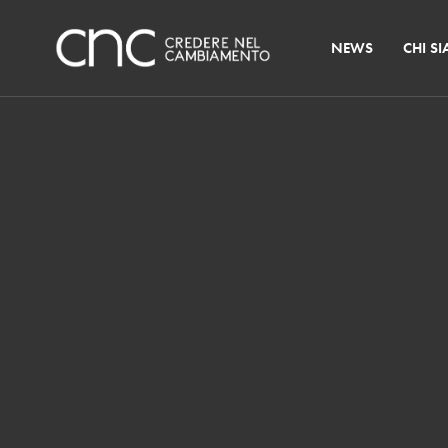
NEWS
CHI S