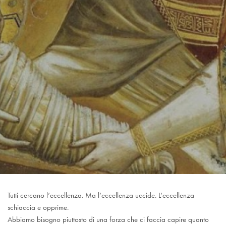
Tutti cercano l’eccellenza. Ma l’eccellenza uccide. L’eccellenza
schiaccia e opprime.
Abbiamo bisogno piuttosto di una forza che ci faccia capire quanto