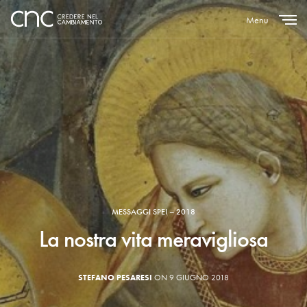
Menu
Close
MESSAGGI SPEI – 2018
La nostra vita meravigliosa
STEFANO PESARESI
ON 9 GIUGNO 2018