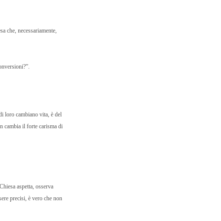
esa che, necessariamente,
onversioni?”.
di loro cambiano vita, è del
n cambia il forte carisma di
Chiesa aspetta, osserva
sere precisi, è vero che non