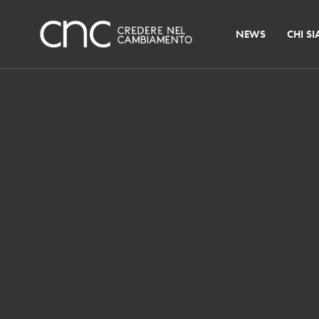
NEWS
CHI S