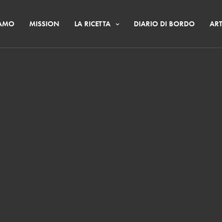
IAMO
MISSION
LA RICETTA
DIARIO DI BORDO
ART