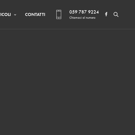
059 787 9224
ICOLI
CONTATTI
Chiamaci al numero