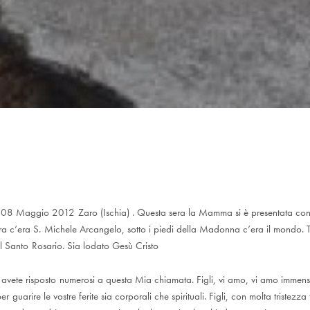
 08 Maggio 2012 Zaro (Ischia) . Questa sera la Mamma si è presentata con u
tra c’era S. Michele Arcangelo, sotto i piedi della Madonna c’era il mondo. 
el Santo Rosario. Sia lodato Gesù Cristo
he avete risposto numerosi a questa Mia chiamata. Figli, vi amo, vi amo immen
 guarire le vostre ferite sia corporali che spirituali. Figli, con molta tristezza