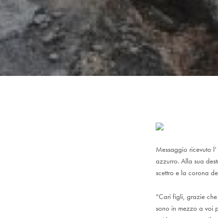
Messaggio ricevuto l’
azzurro. Alla sua des
scettro e la corona d
“Cari figli, grazie c
sono in mezzo a voi per