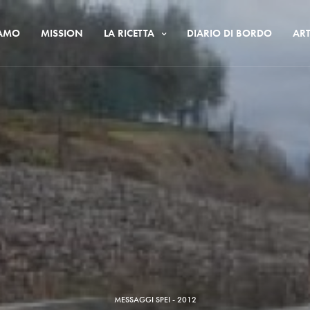
IAMO
MISSION
LA RICETTA
DIARIO DI BORDO
ART
MESSAGGI SPEI - 2012