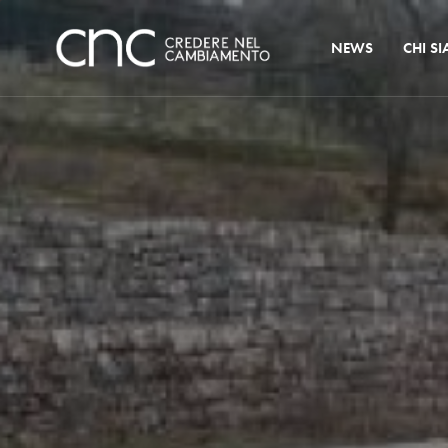
NEWS
CHI S