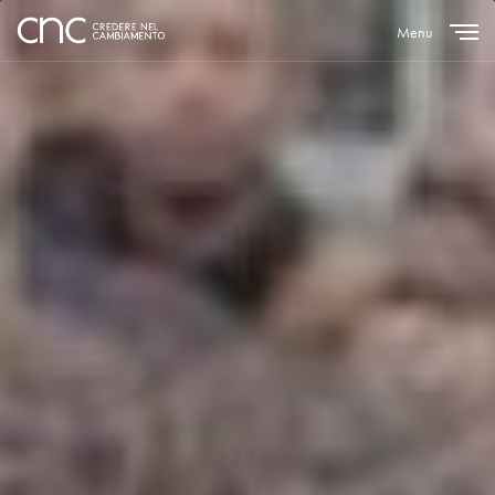
Menu
Close