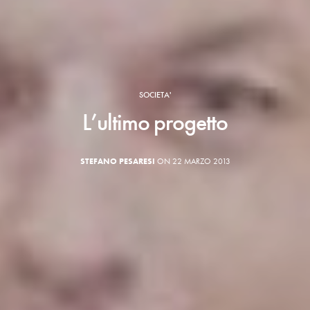
SOCIETA'
L’ultimo progetto
STEFANO PESARESI
ON 22 MARZO 2013