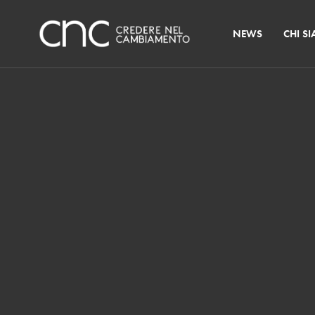
NEWS
CHI S