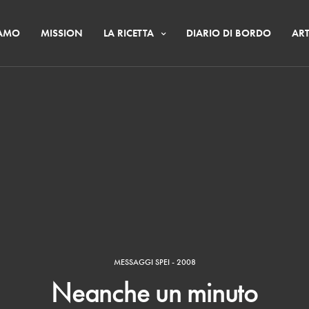
IAMO
MISSION
LA RICETTA
DIARIO DI BORDO
ART
MESSAGGI SPEI - 2008
Neanche un minuto