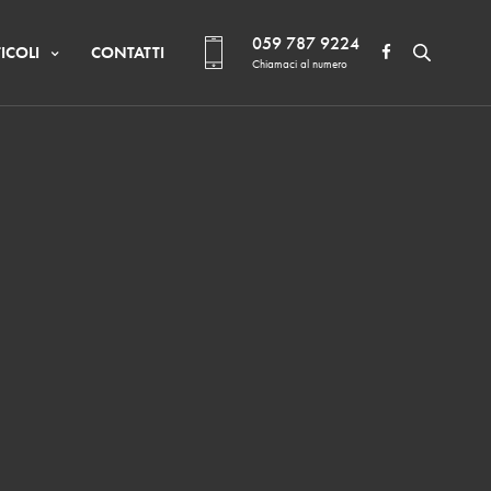
059 787 9224
ICOLI
CONTATTI
Chiamaci al numero