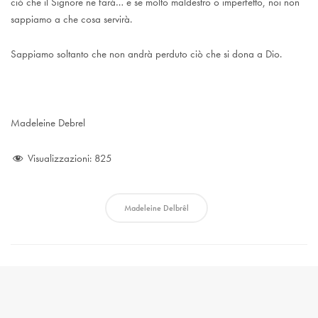
ciò che il Signore ne farà… e se molto maldestro o imperfetto, noi non
sappiamo a che cosa servirà.
Sappiamo soltanto che non andrà perduto ciò che si dona a Dio.
Madeleine Debrel
Visualizzazioni:
825
Madeleine Delbrêl