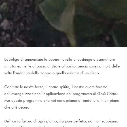
L’obbligo di annunciare la buona novella ci costringe a camminare
simultaneamente al passo di Dio e al nostro: perciò avremo il più delle
volte l’andatura dello zoppo o quella esitante di un cieco.
Con tutte le nostre forze, il nostro spirito, il nostro cuore faremo
dell’evangelizzazione l’applicazione del programma di Gesù Cristo.
Ma questo programma che noi conosciamo affonda tutto in un piano
che ci è oscuro.
Del nostro lavoro di ogni giorno, sia pure perfetto, noi non sappiamo