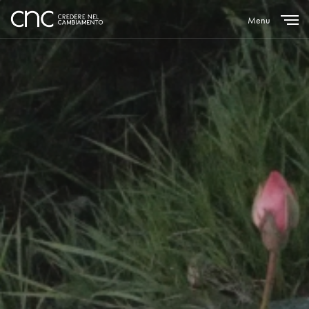
Menu
Close