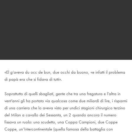
«El g’aveva du occ de bun, due occhi da buono, «e infatti il problema
di papà era che si fidava di tutti».
Soprattutto di quelli sbagliati, gente che tra una fregatura e l’altra in
vent’anni gli ha portato via qualcosa come due miliardi di lire, i risparmi
di una carriera che lo aveva visto per undici stagioni chirurgico terzino
del Milan a cavallo dei Sessanta, un 2 quando ancora il numero
fissava un ruolo: uno scudetto, una Coppa Campioni, due Coppe
Coppe, un’Intercontinentale (quella famosa della battaglia con