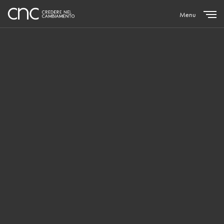
Menu
Close