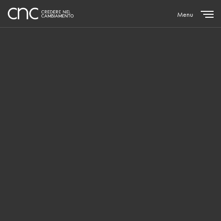
Menu
Close