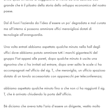
grande che è il pilastro della storia dello sviluppo economico del nostro
paese.
Dal di fuori l’azienda da l’idea d’essere un po’ degradata e mal curata
ma all’interno si possono ammirare uffici meravigliosi dotati di
tecnologie all’avanguardia.
Una volta entrati abbiamo aspettato qualche minuto nella hall degli
uffici dove abbiamo potuto ammirare tutti i marchi giganteschi del
gruppo Fiat appesi alle pareti, dopo qualche minuto è uscita una
signorina che ci ha invitati ad entrare, dopo aver salito le scale ci ha
accompagnati nel’ufficio del sig. T., che meraviglia, un ufficio spazioso
dotato di un tavolo accessoriato con apparecchi per teleconferenza;
abbiamo aspettato qualche minuto fino a che non ci ha raggiunti il sig.
T, che è arrivato chiudendo la porta dell’ufficio.
Bè diciamo che aveva tutta l’aria d’essere un dirigente, vestito molto