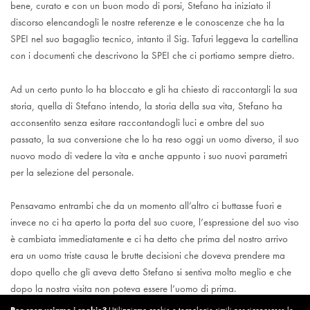
bene, curato e con un buon modo di porsi, Stefano ha iniziato il
discorso elencandogli le nostre referenze e le conoscenze che ha la
SPEI nel suo bagaglio tecnico, intanto il Sig. Tafuri leggeva la cartellina
con i documenti che descrivono la SPEI che ci portiamo sempre dietro.
Ad un certo punto lo ha bloccato e gli ha chiesto di raccontargli la sua
storia, quella di Stefano intendo, la storia della sua vita, Stefano ha
acconsentito senza esitare raccontandogli luci e ombre del suo
passato, la sua conversione che lo ha reso oggi un uomo diverso, il suo
nuovo modo di vedere la vita e anche appunto i suo nuovi parametri
per la selezione del personale.
Pensavamo entrambi che da un momento all’altro ci buttasse fuori e
invece no ci ha aperto la porta del suo cuore, l’espressione del suo viso
è cambiata immediatamente e ci ha detto che prima del nostro arrivo
era un uomo triste causa le brutte decisioni che doveva prendere ma
dopo quello che gli aveva detto Stefano si sentiva molto meglio e che
dopo la nostra visita non poteva essere l’uomo di prima.