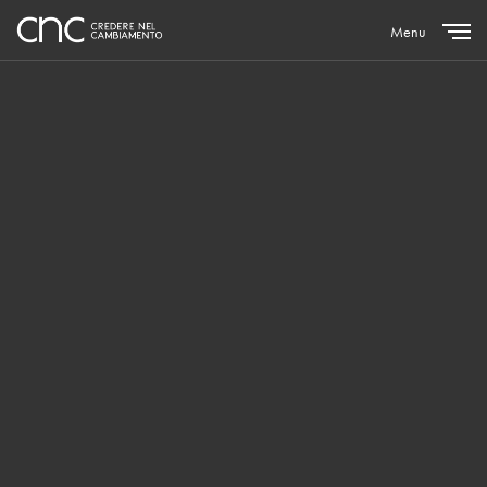
Menu
Close