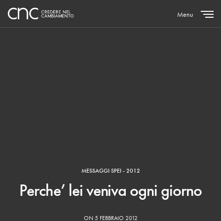
Menu
Close
MESSAGGI SPEI - 2012
Perche’ lei veniva ogni giorno
ON 5 FEBBRAIO 2012