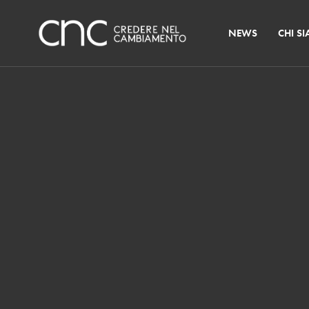
NEWS
CHI S