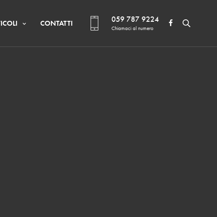
059 787 9224
ICOLI
CONTATTI
Chiamaci al numero