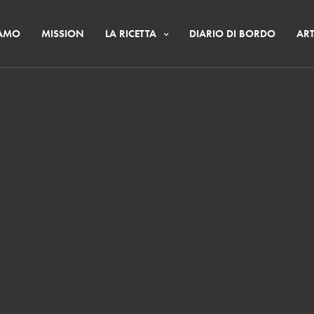
IAMO
MISSION
LA RICETTA
DIARIO DI BORDO
ART