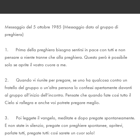
Messaggio del 5 ottobre 1985 (Messaggio dato al gruppo di
preghiera)
1. Prima della preghiera bisogna sentirsi in pace con tutti e non
pensare a niente tranne che alla preghiera. Questo però è possibile
solo se aprite il vostro cuore a me.
2. Quando vi riunite per pregare, se uno ha qualcosa contro un
fratello del gruppo o un’altra persona lo confessi apertamente davanti
al gruppo all’inizio dell’incontro. Pensate che quando fate così tutto il
Cielo si rallegra e anche voi potrete pregare meglio.
3. Poi leggete il vangelo, meditate e dopo pregate spontaneamente.
E non state in silenzio, pregate con preghiere spontanee, apritevi,
parlate tutti, pregate tutti: così sarete un cuor solo!