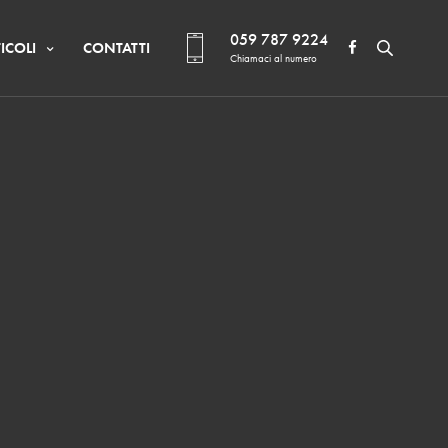
059 787 9224
ICOLI
CONTATTI
Chiamaci al numero