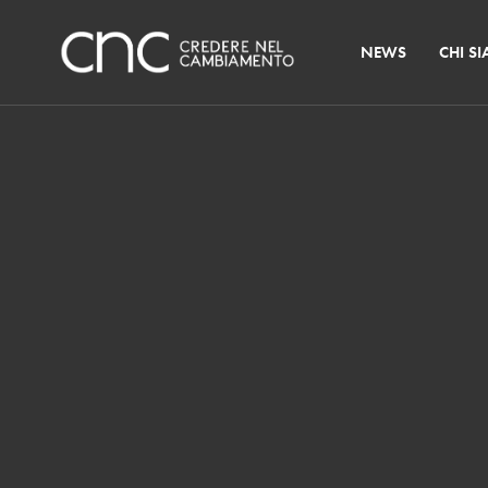
NEWS
CHI S