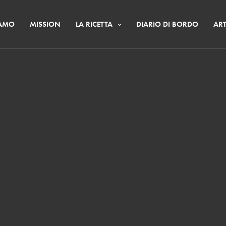
IAMO
MISSION
LA RICETTA
DIARIO DI BORDO
ART