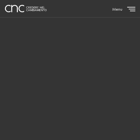
Menu
Close