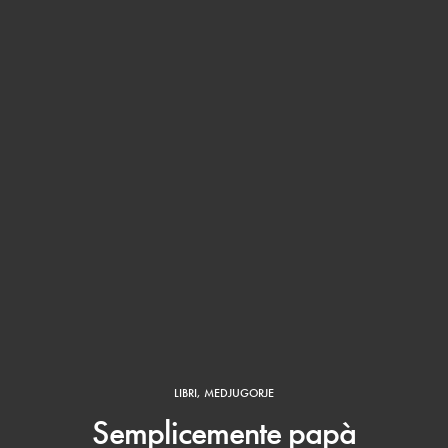
LIBRI
,
MEDJUGORJE
Semplicemente papà