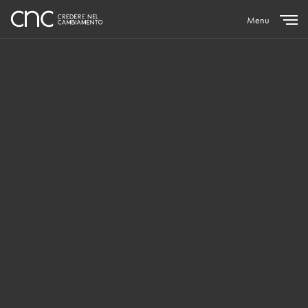
Menu
Close