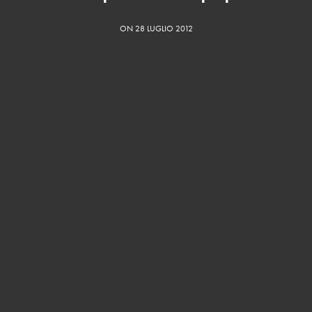
ON 28 LUGLIO 2012