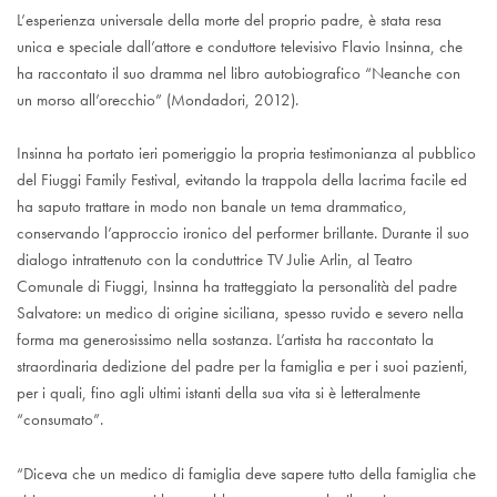
L’esperienza universale della morte del proprio padre, è stata resa
unica e speciale dall’attore e conduttore televisivo Flavio Insinna, che
ha raccontato il suo dramma nel libro autobiografico “Neanche con
un morso all’orecchio” (Mondadori, 2012).
Insinna ha portato ieri pomeriggio la propria testimonianza al pubblico
del Fiuggi Family Festival, evitando la trappola della lacrima facile ed
ha saputo trattare in modo non banale un tema drammatico,
conservando l’approccio ironico del performer brillante. Durante il suo
dialogo intrattenuto con la conduttrice TV Julie Arlin, al Teatro
Comunale di Fiuggi, Insinna ha tratteggiato la personalità del padre
Salvatore: un medico di origine siciliana, spesso ruvido e severo nella
forma ma generosissimo nella sostanza. L’artista ha raccontato la
straordinaria dedizione del padre per la famiglia e per i suoi pazienti,
per i quali, fino agli ultimi istanti della sua vita si è letteralmente
“consumato”.
“Diceva che un medico di famiglia deve sapere tutto della famiglia che