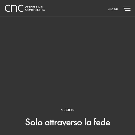
Menu
Close
MISSION
Solo attraverso la fede