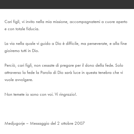
Cari figli, vi invito nella mia missione, accompagnatemi a cuore aperto
e con totale fiducia.
La via nella quale vi guido a Dio è difficile, ma perseverate, e alla fine
gioiremo tutti in Dio.
Perciò, cari figli, non cessate di pregare per il dono della fede. Solo
attraverso la fede la Parola di Dio sarà luce in questa tenebra che vi
vuole avvolgere.
Non temete io sono con voi. Vi ringrazio!.
Medjugorje – Messaggio del 2 ottobre 2007