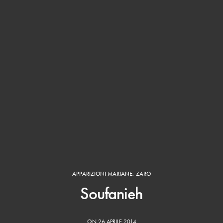
APPARIZIONI MARIANE
,
ZARO
Soufanieh
ON 26 APRILE 2014