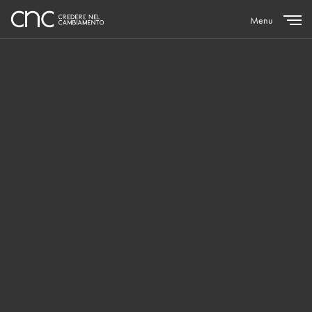
Menu
Close