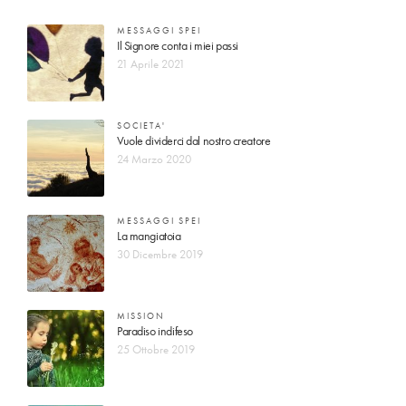
MESSAGGI SPEI
Il Signore conta i miei passi
21 Aprile 2021
SOCIETA'
Vuole dividerci dal nostro creatore
24 Marzo 2020
MESSAGGI SPEI
La mangiatoia
30 Dicembre 2019
MISSION
Paradiso indifeso
25 Ottobre 2019