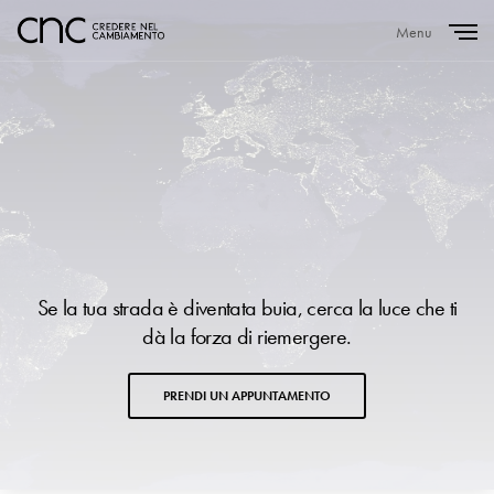
Menu
Close
Se la tua strada è diventata buia, cerca la luce che ti
dà la forza di riemergere.
PRENDI UN APPUNTAMENTO