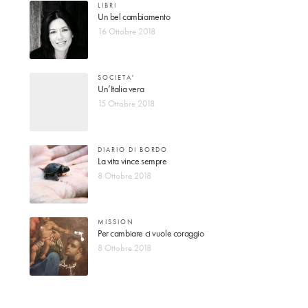
LIBRI
Un bel cambiamento
16 Ottobre 2018
SOCIETA'
Un’Italia vera
15 Ottobre 2018
DIARIO DI BORDO
La vita vince sempre
8 Ottobre 2018
MISSION
Per cambiare ci vuole coraggio
8 Ottobre 2018