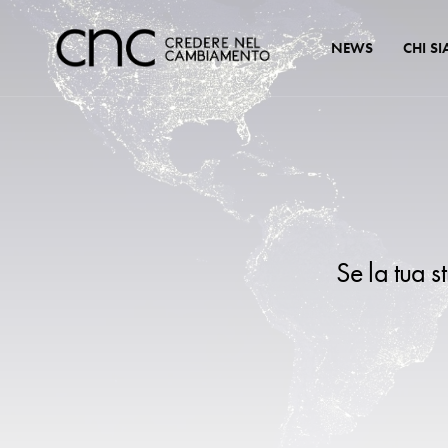
NEWS
CHI S
Se la tua s