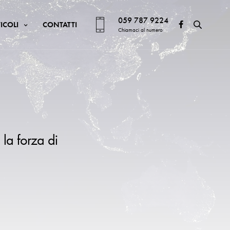
059 787 9224
ICOLI
CONTATTI
Chiamaci al numero
 la forza di