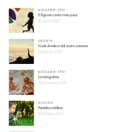
MESSAGGI SPEI
Il Signore conta i miei passi
21 Aprile 2021
SOCIETA'
Vuole dividerci dal nostro creatore
24 Marzo 2020
MESSAGGI SPEI
La mangiatoia
30 Dicembre 2019
MISSION
Paradiso indifeso
25 Ottobre 2019