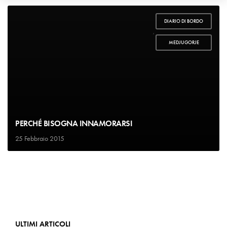
DIARIO DI BORDO
,
MEDJUGORJE
PERCHÉ BISOGNA INNAMORARSI
25 Febbraio 2015
ULTIMI ARTICOLI