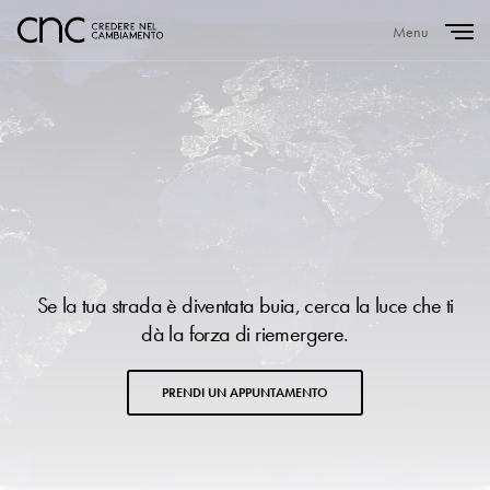
Menu
Close
Se la tua strada è diventata buia, cerca la luce che ti
dà la forza di riemergere.
PRENDI UN APPUNTAMENTO