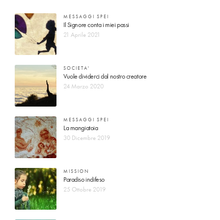
MESSAGGI SPEI
Il Signore conta i miei passi
21 Aprile 2021
SOCIETA'
Vuole dividerci dal nostro creatore
24 Marzo 2020
MESSAGGI SPEI
La mangiatoia
30 Dicembre 2019
MISSION
Paradiso indifeso
25 Ottobre 2019