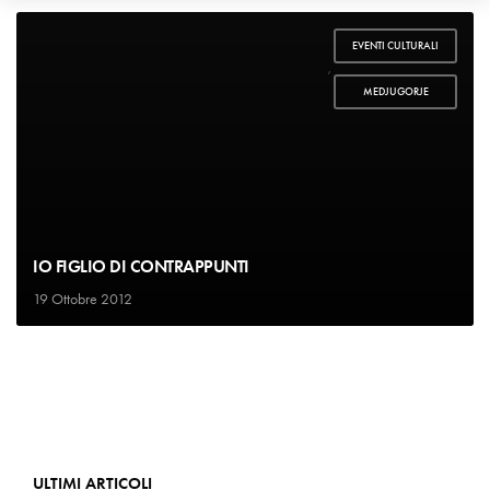
EVENTI CULTURALI
,
MEDJUGORJE
IO FIGLIO DI CONTRAPPUNTI
19 Ottobre 2012
ULTIMI ARTICOLI