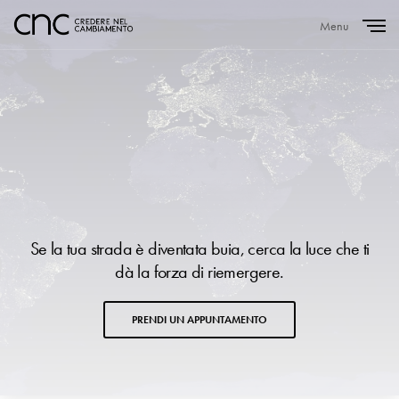
Menu
Close
Se la tua strada è diventata buia, cerca la luce che ti
dà la forza di riemergere.
PRENDI UN APPUNTAMENTO