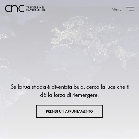
Menu
Close
Se la tua strada è diventata buia, cerca la luce che ti
dà la forza di riemergere.
PRENDI UN APPUNTAMENTO