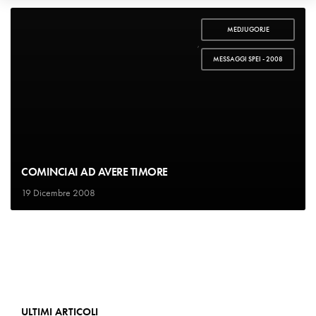
MEDJUGORJE
,
MESSAGGI SPEI - 2008
COMINCIAI AD AVERE TIMORE
19 Dicembre 2008
ULTIMI ARTICOLI