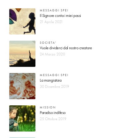
MESSAGGI SPEI
Il Signore conta i miei passi
21 Aprile 2021
SOCIETA'
Vuole dividerci dal nostro creatore
24 Marzo 2020
MESSAGGI SPEI
La mangiatoia
30 Dicembre 2019
MISSION
Paradiso indifeso
25 Ottobre 2019