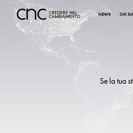
NEWS
CHI S
Se la tua s