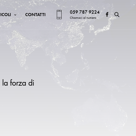
059 787 9224
ICOLI
CONTATTI
Chiamaci al numero
 la forza di