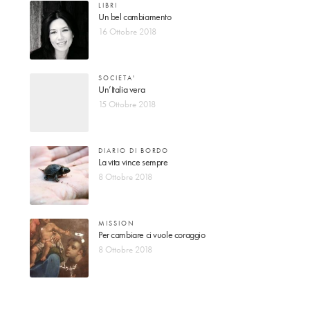
LIBRI
Un bel cambiamento
16 Ottobre 2018
SOCIETA'
Un’Italia vera
15 Ottobre 2018
DIARIO DI BORDO
La vita vince sempre
8 Ottobre 2018
MISSION
Per cambiare ci vuole coraggio
8 Ottobre 2018