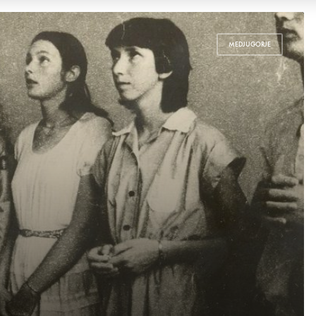
MEDJUGORJE