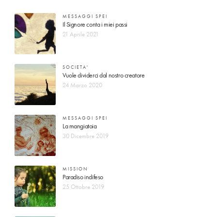
MESSAGGI SPEI
Il Signore conta i miei passi
21 Aprile 2021
SOCIETA'
Vuole dividerci dal nostro creatore
24 Marzo 2020
MESSAGGI SPEI
La mangiatoia
30 Dicembre 2019
MISSION
Paradiso indifeso
25 Ottobre 2019