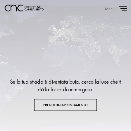
Menu
Close
Se la tua strada è diventata buia, cerca la luce che ti
dà la forza di riemergere.
PRENDI UN APPUNTAMENTO