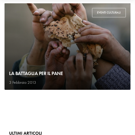
EVENTI CULTURALI
LA BATTAGLIA PER IL PANE
3 Febbraio 2013
ULTIMI ARTICOLI