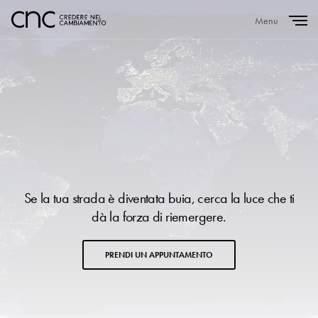
Menu
Close
Se la tua strada è diventata buia, cerca la luce che ti
dà la forza di riemergere.
PRENDI UN APPUNTAMENTO