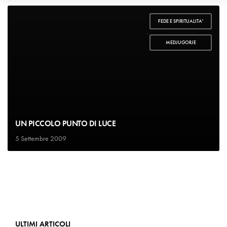
FEDE E SPIRITUALITA'
,
MEDJUGORJE
UN PICCOLO PUNTO DI LUCE
5 Settembre 2009
ULTIMI ARTICOLI