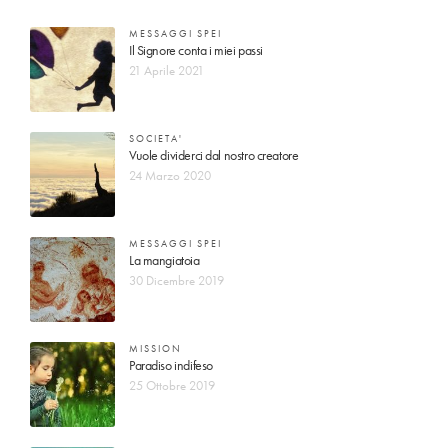
MESSAGGI SPEI
Il Signore conta i miei passi
21 Aprile 2021
SOCIETA'
Vuole dividerci dal nostro creatore
24 Marzo 2020
MESSAGGI SPEI
La mangiatoia
30 Dicembre 2019
MISSION
Paradiso indifeso
25 Ottobre 2019