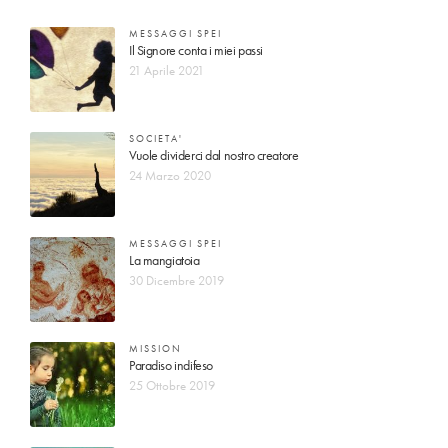
MESSAGGI SPEI
Il Signore conta i miei passi
21 Aprile 2021
SOCIETA'
Vuole dividerci dal nostro creatore
24 Marzo 2020
MESSAGGI SPEI
La mangiatoia
30 Dicembre 2019
MISSION
Paradiso indifeso
25 Ottobre 2019