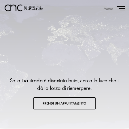
Menu
Close
Se la tua strada è diventata buia, cerca la luce che ti
dà la forza di riemergere.
PRENDI UN APPUNTAMENTO