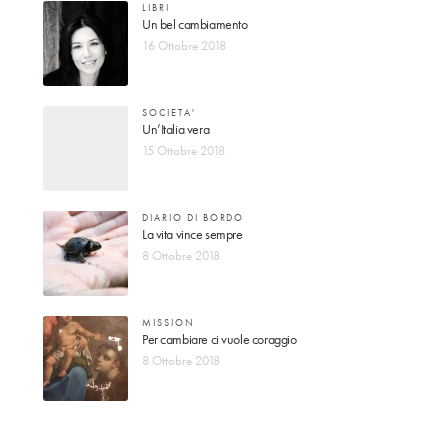
LIBRI
Un bel cambiamento
16 Ottobre 2018
SOCIETA'
Un’Italia vera
15 Ottobre 2018
DIARIO DI BORDO
La vita vince sempre
8 Ottobre 2018
MISSION
Per cambiare ci vuole coraggio
8 Ottobre 2018