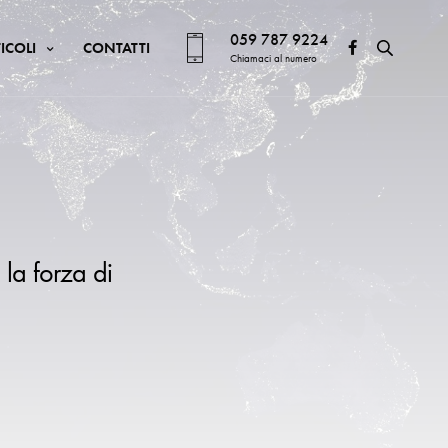
059 787 9224
ICOLI
CONTATTI
Chiamaci al numero
 la forza di