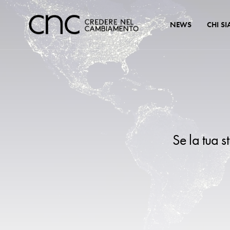
NEWS
CHI S
Se la tua s