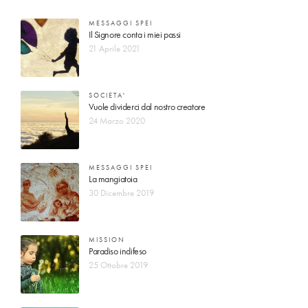
MESSAGGI SPEI
Il Signore conta i miei passi
21 Aprile 2021
SOCIETA'
Vuole dividerci dal nostro creatore
24 Marzo 2020
MESSAGGI SPEI
La mangiatoia
30 Dicembre 2019
MISSION
Paradiso indifeso
25 Ottobre 2019