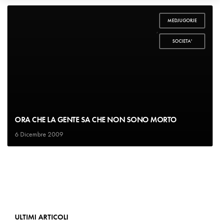
MEDJUGORJE
,
SOCIETA'
ORA CHE LA GENTE SA CHE NON SONO MORTO
6 Dicembre 2009
ULTIMI ARTICOLI