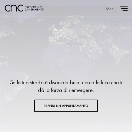
Menu
Close
Se la tua strada è diventata buia, cerca la luce che ti
dà la forza di riemergere.
PRENDI UN APPUNTAMENTO