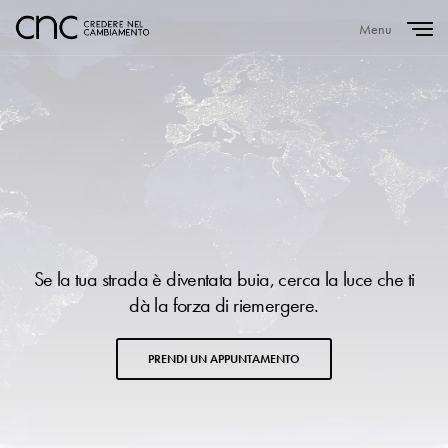
Menu
Close
Se la tua strada è diventata buia, cerca la luce che ti
dà la forza di riemergere.
PRENDI UN APPUNTAMENTO