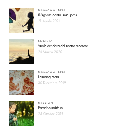
MESSAGGI SPEI
Il Signore conta i miei passi
21 Aprile 2021
SOCIETA'
Vuole dividerci dal nostro creatore
24 Marzo 2020
MESSAGGI SPEI
La mangiatoia
30 Dicembre 2019
MISSION
Paradiso indifeso
25 Ottobre 2019