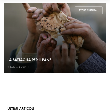
EVENTI CULTURALI
LA BATTAGLIA PER IL PANE
3 Febbraio 2013
ULTIMI ARTICOLI