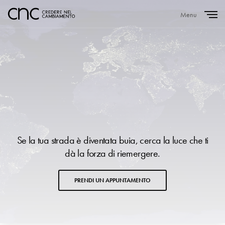
Menu
Close
Se la tua strada è diventata buia, cerca la luce che ti
dà la forza di riemergere.
PRENDI UN APPUNTAMENTO