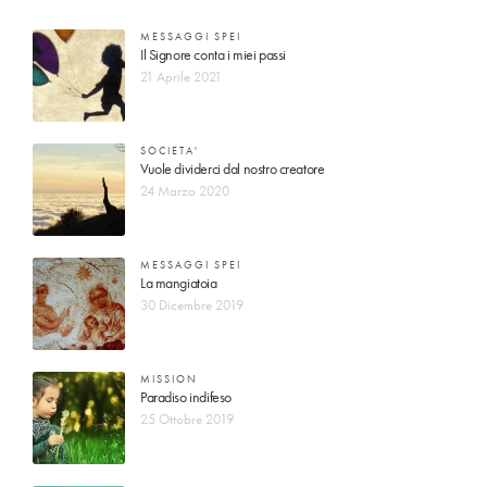
MESSAGGI SPEI
Il Signore conta i miei passi
21 Aprile 2021
SOCIETA'
Vuole dividerci dal nostro creatore
24 Marzo 2020
MESSAGGI SPEI
La mangiatoia
30 Dicembre 2019
MISSION
Paradiso indifeso
25 Ottobre 2019