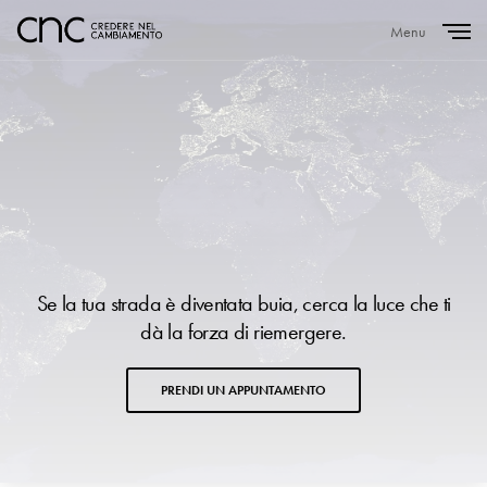
Menu
Close
Se la tua strada è diventata buia, cerca la luce che ti
dà la forza di riemergere.
PRENDI UN APPUNTAMENTO