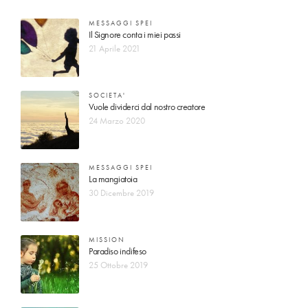
MESSAGGI SPEI
Il Signore conta i miei passi
21 Aprile 2021
SOCIETA'
Vuole dividerci dal nostro creatore
24 Marzo 2020
MESSAGGI SPEI
La mangiatoia
30 Dicembre 2019
MISSION
Paradiso indifeso
25 Ottobre 2019