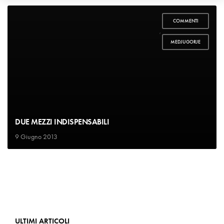
COMMENTI
,
MEDJUGORJE
DUE MEZZI INDISPENSABILI
9 Giugno 2013
ULTIMI ARTICOLI