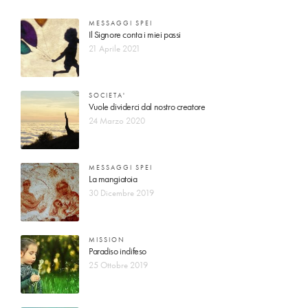
MESSAGGI SPEI
Il Signore conta i miei passi
21 Aprile 2021
SOCIETA'
Vuole dividerci dal nostro creatore
24 Marzo 2020
MESSAGGI SPEI
La mangiatoia
30 Dicembre 2019
MISSION
Paradiso indifeso
25 Ottobre 2019