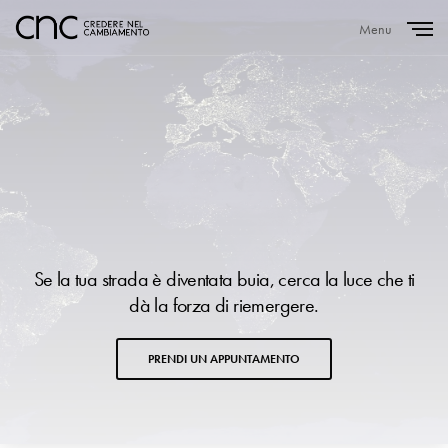
Menu
Close
Se la tua strada è diventata buia, cerca la luce che ti
dà la forza di riemergere.
PRENDI UN APPUNTAMENTO