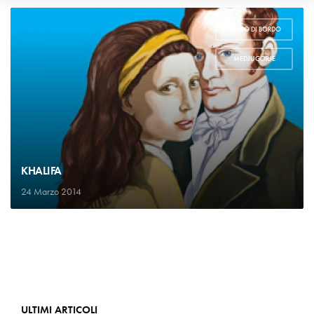
DIARIO DI BORDO
,
MEDJUGORJE
KHALIFA
24 Marzo 2014
ULTIMI ARTICOLI